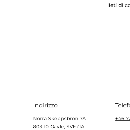
lieti di 
Indirizzo
Tele
Norra Skeppsbron 7A
+46 7
803 10 Gävle, SVEZIA.