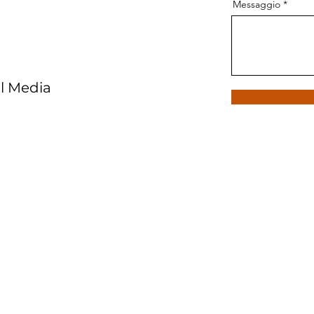
Messaggio
al Media