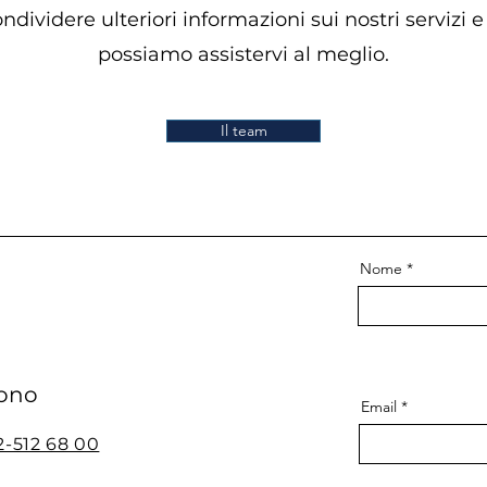
condividere ulteriori informazioni sui nostri servizi
possiamo assistervi al meglio.
Il team
Nome
fono
Email
2-512 68 00