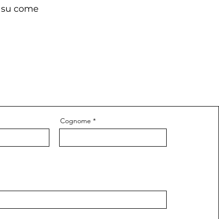
 e su come
Cognome