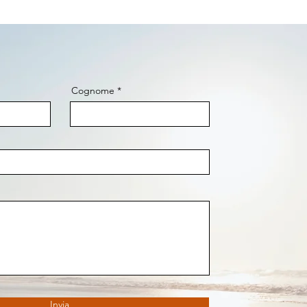
Cognome
Invia