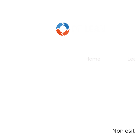
Home
Le
Non esit