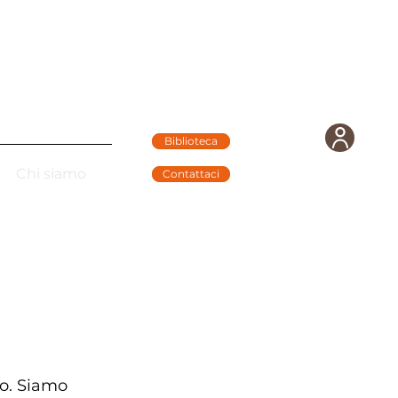
Biblioteca
Chi siamo
Contattaci
ro. Siamo