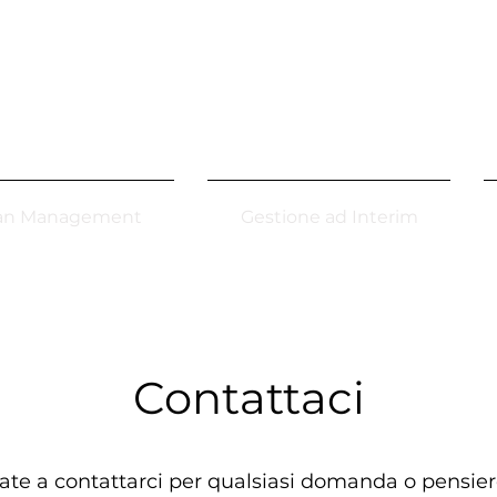
an Management
Gestione ad Interim
Contattaci
ate a contattarci per qualsiasi domanda o pensie